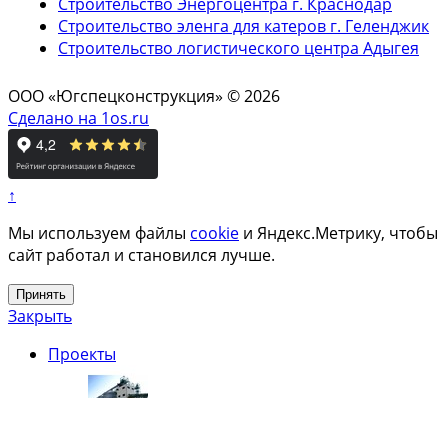
Строительство Энергоцентра г. Краснодар
Строительство эленга для катеров г. Геленджик
Строительство логистического центра Адыгея
ООО «Югспецконструкция» © 2026
Сделано на 1os.ru
↑
Мы используем файлы
cookie
и Яндекс.Метрику, чтобы
сайт работал и становился лучше.
Принять
Закрыть
Проекты
Производственные и ангарные
объекты