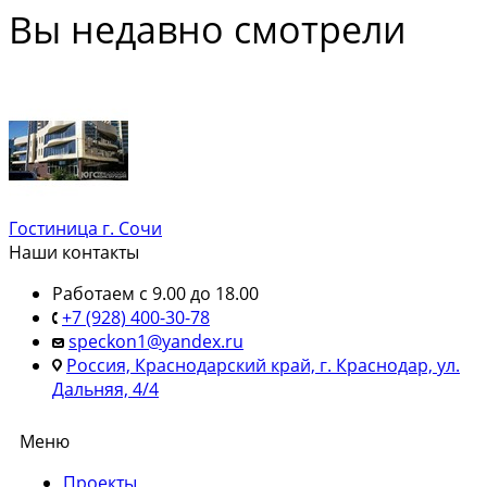
Вы недавно смотрели
Гостиница г. Сочи
Наши контакты
Работаем с 9.00 до 18.00
+7 (928) 400-30-78
speckon1@yandex.ru
Россия, Краснодарский край, г. Краснодар, ул.
Дальняя, 4/4
Меню
Проекты